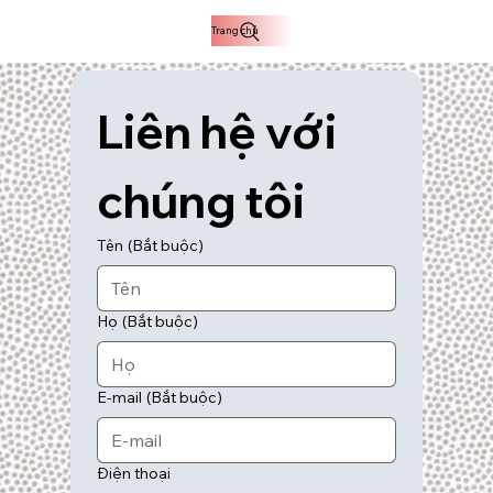
Trang chủ
Liên hệ với 
chúng tôi
Tên
(Bắt buộc)
Họ
(Bắt buộc)
E-mail
(Bắt buộc)
Điện thoại